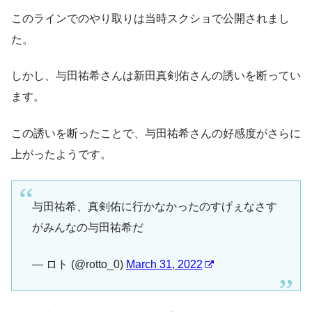
このラインでのやり取りは当時スクショで公開されまし
た。
しかし、与田祐希さんは新田真剣佑さんの誘いを断ってい
ます。
この誘いを断ったことで、与田祐希さんの好感度がさらに
上がったようです。
与田祐希、真剣佑に行かなかったのすげぇなさす
がみんなの与田祐希だ
— ロト (@rotto_0)
March 31, 2022