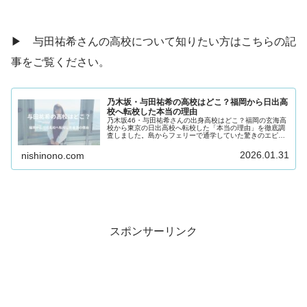
▶ 与田祐希さんの高校について知りたい方はこちらの記
事をご覧ください。
乃木坂・与田祐希の高校はどこ？福岡から日出高
校へ転校した本当の理由
乃木坂46・与田祐希さんの出身高校はどこ？福岡の玄海高
校から東京の日出高校へ転校した「本当の理由」を徹底調
査しました。島からフェリーで通学していた驚きのエピソ
ードや、16歳での大きな決断の裏側にあったアイドルとし
ての熱い覚悟を独自の視点で解説します。
2026.01.31
nishinono.com
スポンサーリンク