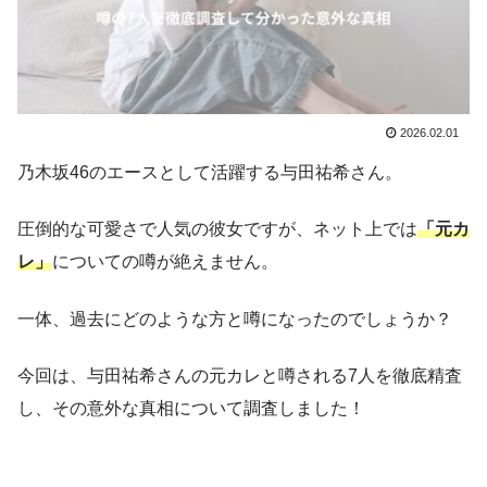
2026.02.01
乃木坂46のエースとして活躍する与田祐希さん。
圧倒的な可愛さで人気の彼女ですが、ネット上では
「元カ
レ」
についての噂が絶えません。
一体、過去にどのような方と噂になったのでしょうか？
今回は、与田祐希さんの元カレと噂される7人を徹底精査
し、その意外な真相について調査しました！