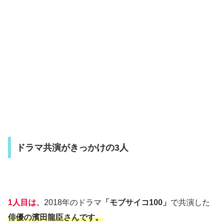
ドラマ共演がきっかけの3人
1人目は、
2018年のドラマ
「モブサイコ100」
で共演した
俳優の濱田龍臣さんです。