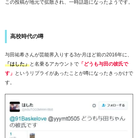
この投稿が地元で拡散され、一時話題になったようです。
高校時代の噂
与田祐希さんが芸能界入りする3か月ほど前の2016年に、
「はした」
と名乗るアカウントで
「どうも与田の彼氏で
す」
というリプライがあったことが噂になったきっかけで
す。