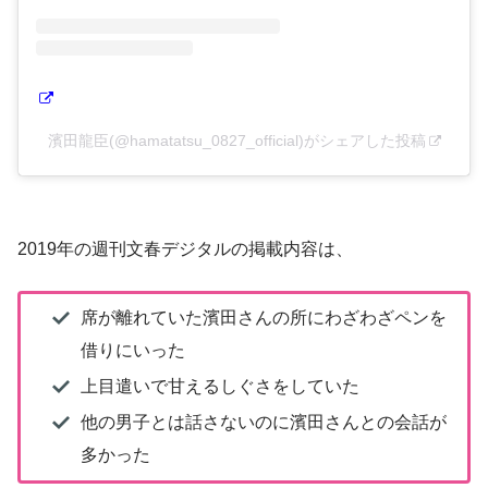
濱田龍臣(@hamatatsu_0827_official)がシェアした投稿
2019年の週刊文春デジタルの掲載内容は、
席が離れていた濱田さんの所にわざわざペンを
借りにいった
上目遣いで甘えるしぐさをしていた
他の男子とは話さないのに濱田さんとの会話が
多かった