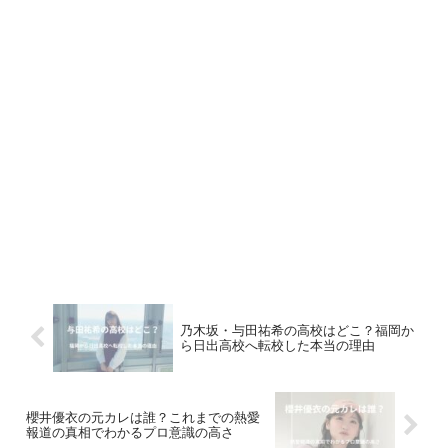
乃木坂・与田祐希の高校はどこ？福岡か
ら日出高校へ転校した本当の理由
櫻井優衣の元カレは誰？これまでの熱愛
報道の真相でわかるプロ意識の高さ