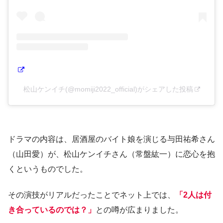
松山ケンイチ(@momiji2022_official)がシェアした投稿
ドラマの内容は、居酒屋のバイト娘を演じる与田祐希さん
（山田愛）が、松山ケンイチさん（常盤紘一）に恋心を抱
くというものでした。
その演技がリアルだったことでネット上では、
「2人は付
き合っているのでは？」
との噂が広まりました。