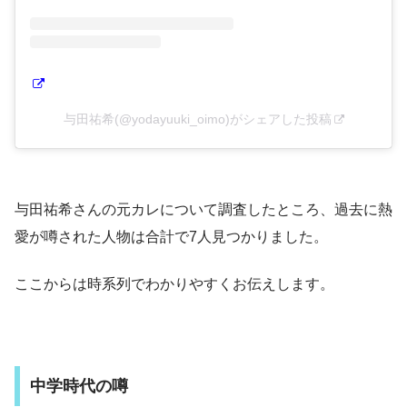
与田祐希(@yodayuuki_oimo)がシェアした投稿
与田祐希さんの元カレについて調査したところ、過去に熱
愛が噂された人物は合計で7人見つかりました。
ここからは時系列でわかりやすくお伝えします。
中学時代の噂