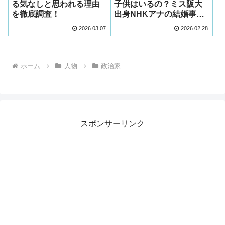
る気なしと思われる理由
子供はいるの？ミス阪大
を徹底調査！
出身NHKアナの結婚事情
を徹底解説！
2026.03.07
2026.02.28
ホーム
人物
政治家
スポンサーリンク