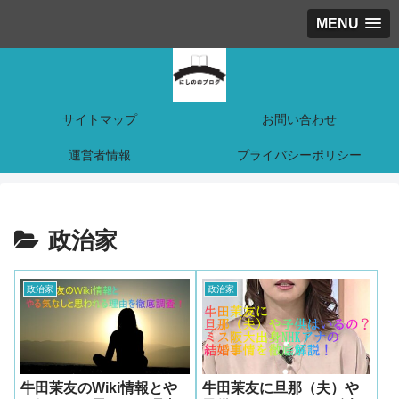
MENU
サイトマップ
お問い合わせ
運営者情報
プライバシーポリシー
政治家
政治家
政治家
牛田茉友のWiki情報とや
牛田茉友に旦那（夫）や