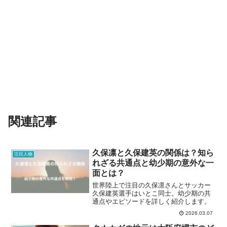
関連記事
久保凛と久保建英の関係は？知ら
注目人物
れざる共通点と幼少期の意外な一
面とは？
世界陸上で注目の久保凛さんとサッカー
久保建英選手はいとこ同士。幼少期の共
通点やエピソードを詳しく紹介します。
2026.03.07