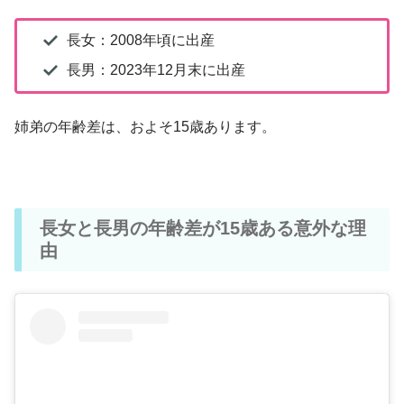
長女：2008年頃に出産
長男：2023年12月末に出産
姉弟の年齢差は、およそ15歳あります。
長女と長男の年齢差が15歳ある意外な理
由