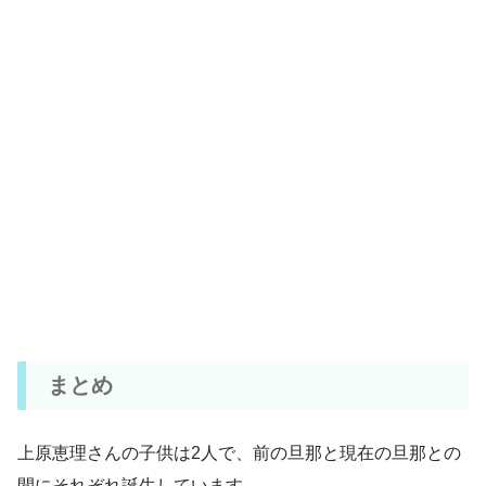
まとめ
上原恵理さんの子供は2人で、前の旦那と現在の旦那との
間にそれぞれ誕生しています。