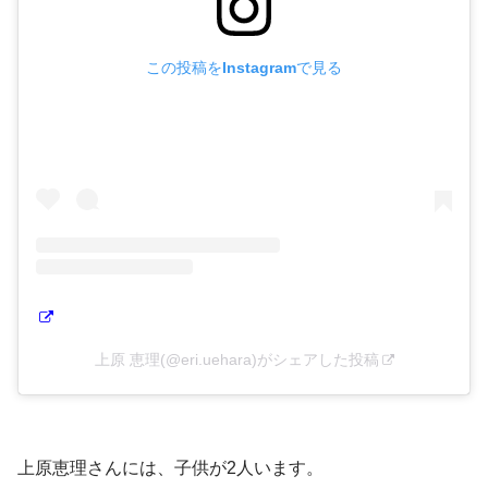
この投稿をInstagramで見る
上原 恵理(@eri.uehara)がシェアした投稿
上原恵理さんには、子供が2人います。