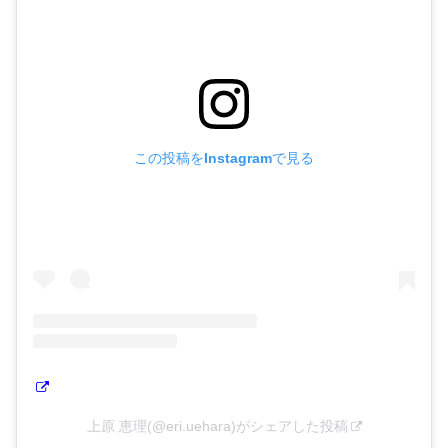
この投稿をInstagramで見る
上原 恵理(@eri.uehara)がシェアした投稿