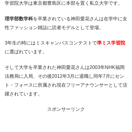
学習院大学は東京都豊島区に本部を置く私立大学です。
理学部数学科
を卒業されている神田愛花さんは在学中に女
性ファッション雑誌に読者モデルとして登場。
3年生の時にはミスキャンパスコンテストで
準ミス学習院
に選ばれています。
そして大学を卒業された神田愛花さんは2003年NHK福岡
法務局に入局、その後2012年3月に退職し同年7月にセン
ト・フォースに所属され現在フリーアナウンサーとして活
躍されています。
スポンサーリンク