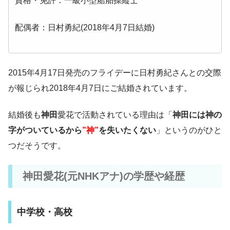
資格・免許：一級小型船舶操縦士
配偶者：日村勇紀(2018年4月7日結婚)
2015年4月17日発売のフライデーに日村勇紀さんとの交際
が報じられ2018年4月7日にご結婚されています。
結婚後も
神田
愛花で活動されている理由は「
神田には神の
字がついているから
”神”
を失いたくない
」というのがひと
つだそうです。
神田愛花(元NHKアナ)の学歴や経歴
中学校・高校