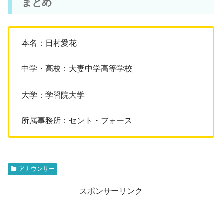
まとめ
本名：日村愛花
中学・高校：大妻中学高等学校
大学：学習院大学
所属事務所：セント・フォース
アナウンサー
スポンサーリンク