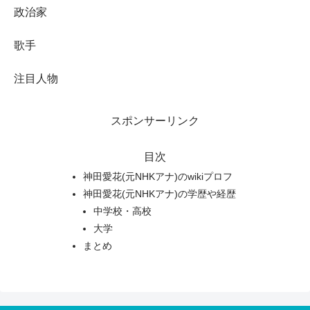
政治家
歌手
注目人物
スポンサーリンク
目次
神田愛花(元NHKアナ)のwikiプロフ
神田愛花(元NHKアナ)の学歴や経歴
中学校・高校
大学
まとめ