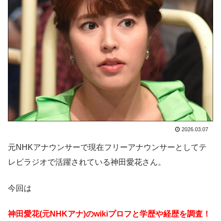
2026.03.07
元NHKアナウンサーで現在フリーアナウンサーとしてテ
レビラジオで活躍されている神田愛花さん。
今回は
神田愛花(元NHKアナ)のwikiプロフと学歴や経歴を調査！